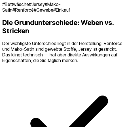
#
Bettwäsche
#
Jersey
#
Mako-
Satin
#
Renforcé
#
Gewebe
#
Einkauf
Die Grundunterschiede: Weben vs.
Stricken
Der wichtigste Unterschied liegt in der Herstellung: Renforcé
und Mako-Satin sind gewebte Stoffe, Jersey ist gestrickt.
Das klingt technisch — hat aber direkte Auswirkungen auf
Eigenschaften, die Sie täglich merken.