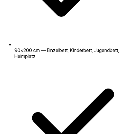
90×200 cm — Einzelbett, Kinderbett, Jugendbett,
Heimplatz