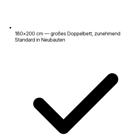
180×200 cm — großes Doppelbett, zunehmend
Standard in Neubauten