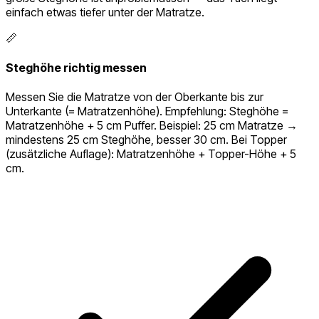
einfach etwas tiefer unter der Matratze.
📏
Steghöhe richtig messen
Messen Sie die Matratze von der Oberkante bis zur
Unterkante (= Matratzenhöhe). Empfehlung: Steghöhe =
Matratzenhöhe + 5 cm Puffer. Beispiel: 25 cm Matratze →
mindestens 25 cm Steghöhe, besser 30 cm. Bei Topper
(zusätzliche Auflage): Matratzenhöhe + Topper-Höhe + 5
cm.