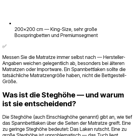
200×200 cm — King-Size, sehr große
Boxspringbetten und Premiumsegment
✅
Messen Sie die Matratze immer selbst nach — Hersteller-
Angaben weichen gelegentlich ab, besonders bei älteren
Matratzen oder Importware. Ein Spannbettlaken sollte die
tatsächliche Matratzengröße haben, nicht die Bettgestell-
Größe.
Was ist die Steghöhe — und warum
ist sie entscheidend?
Die Steghöhe (auch Einschlaghöhe genannt) gibt an, wie tief
das Spannbettlaken über die Seiten der Matratze greift. Eine
zu geringe Steghöhe bedeutet: Das Laken rutscht. Eine zu
große Steghöhe ist unproblematisch — das Tuch liegt